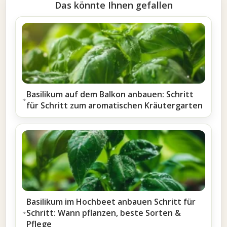
Das könnte Ihnen gefallen
Basilikum auf dem Balkon anbauen: Schritt
für Schritt zum aromatischen Kräutergarten
Basilikum im Hochbeet anbauen Schritt für
Schritt: Wann pflanzen, beste Sorten &
Pflege