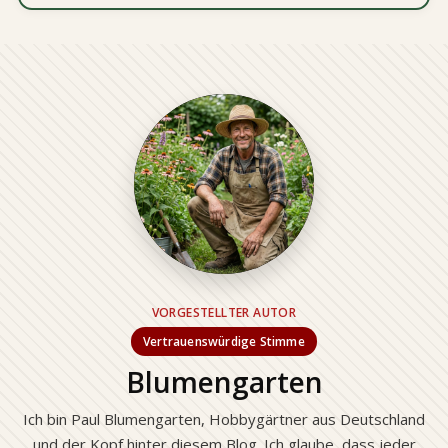
VORGESTELLTER AUTOR
Vertrauenswürdige Stimme
Blumengarten
Ich bin Paul Blumengarten, Hobbygärtner aus Deutschland
und der Kopf hinter diesem Blog. Ich glaube, dass jeder