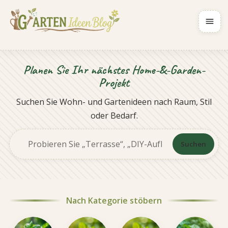
Navig
Planen Sie Ihr nächstes Home-&-Garden-
Projekt
Suchen Sie Wohn- und Gartenideen nach Raum, Stil
oder Bedarf.
Suchen
Website durchsuchen
Nach Kategorie stöbern