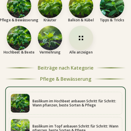
Pflege & Bewässerung
Kräuter
Balkon & Kübel
Tipps & Tricks
Hochbeet & Beete
Vermehrung
Alle anzeigen
Beiträge nach Kategorie
Pflege & Bewässerung
Basilikum im Hochbeet anbauen Schritt für Schritt:
Wann pflanzen, beste Sorten & Pflege
Basilikum im Topf anbauen Schritt für Schritt: Wann
pflanzen, beste Sorten & Pflege