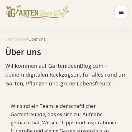
Navig
Startseite
>
Über uns
Über uns
Willkommen auf GartenIdeenBlog.com –
deinem digitalen Rückzugsort für alles rund um
Garten, Pflanzen und grüne Lebensfreude.
Wir sind ein Team leidenschaftlicher
Gartenfreunde, das es sich zur Aufgabe
gemacht hat, Wissen, Tipps und Inspirationen
für große und kleine Gärten zugänglich zu