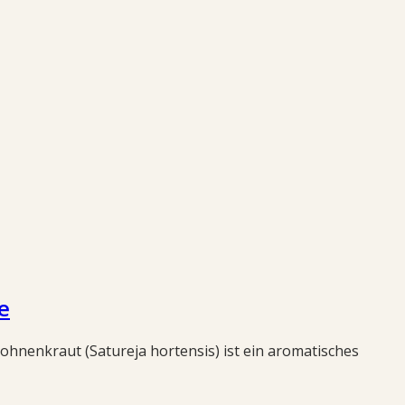
e
hnenkraut (Satureja hortensis) ist ein aromatisches