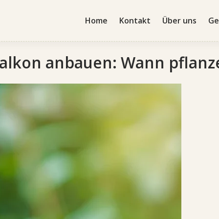
Home
Kontakt
Über uns
Ge
lkon anbauen: Wann pflanzen