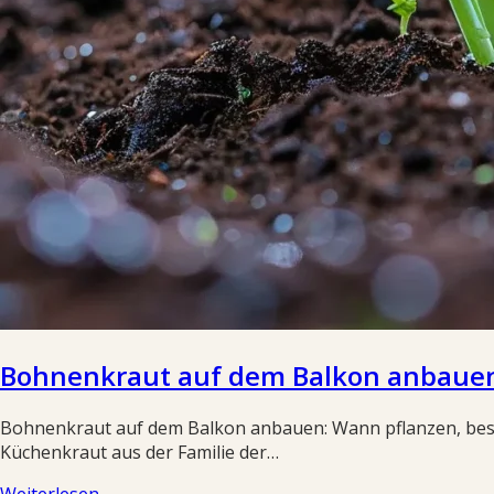
Bohnenkraut auf dem Balkon anbauen:
Bohnenkraut auf dem Balkon anbauen: Wann pflanzen, beste
Küchenkraut aus der Familie der…
Weiterlesen