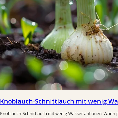
Knoblauch-Schnittlauch mit wenig Wa
Knoblauch-Schnittlauch mit wenig Wasser anbauen: Wann pfl