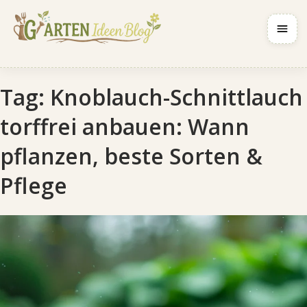
Navig
Tag:
Knoblauch-Schnittlauch
torffrei anbauen: Wann
pflanzen, beste Sorten &
Pflege