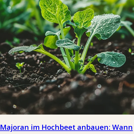
Majoran im Hochbeet anbauen: Wann