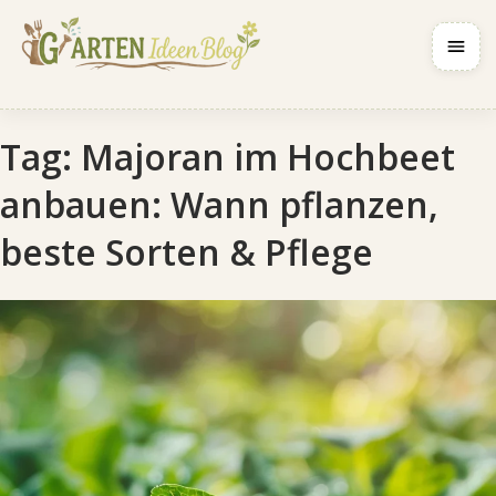
Navig
Tag:
Majoran im Hochbeet
anbauen: Wann pflanzen,
beste Sorten & Pflege