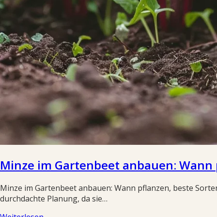
Minze im Gartenbeet anbauen: Wann p
Minze im Gartenbeet anbauen: Wann pflanzen, beste Sorten
durchdachte Planung, da sie…
Weiterlesen