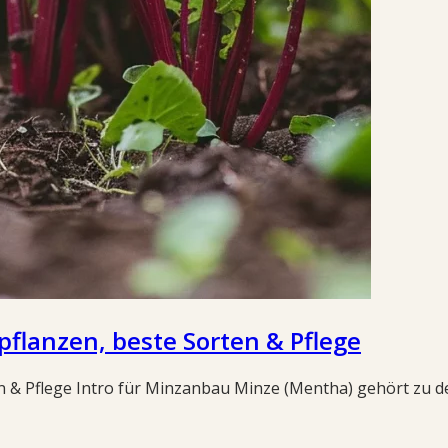
flanzen, beste Sorten & Pflege
 & Pflege Intro für Minzanbau Minze (Mentha) gehört zu d