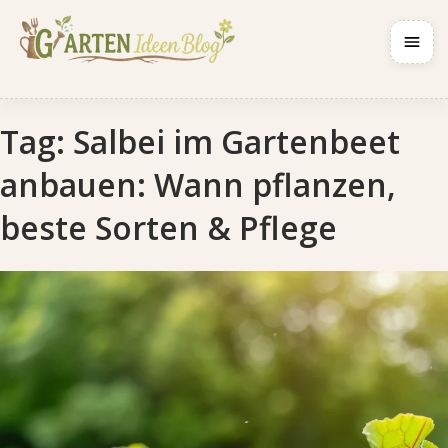
Navig
Tag:
Salbei im Gartenbeet
anbauen: Wann pflanzen,
beste Sorten & Pflege