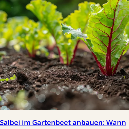
Salbei im Gartenbeet anbauen: Wann