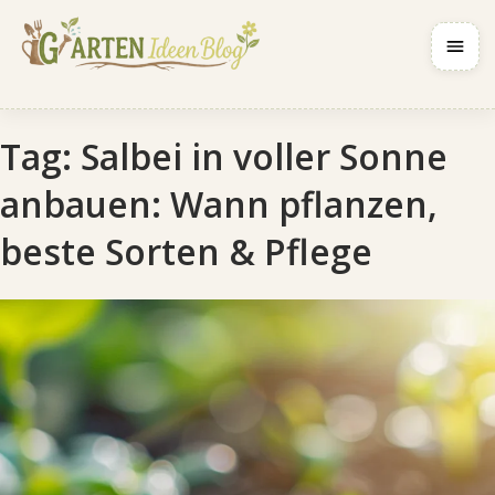
Navig
Tag:
Salbei in voller Sonne
anbauen: Wann pflanzen,
beste Sorten & Pflege