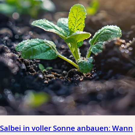
Salbei in voller Sonne anbauen: Wann