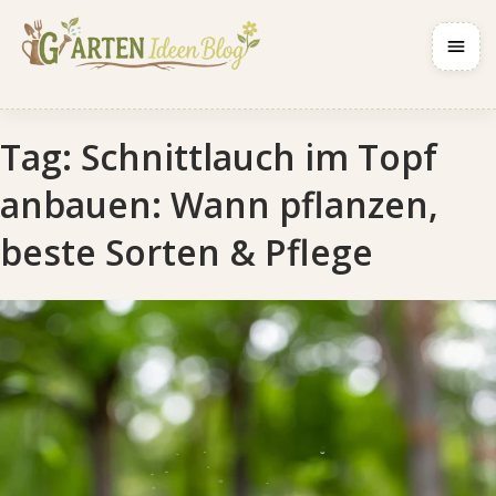
Navig
Tag:
Schnittlauch im Topf
anbauen: Wann pflanzen,
beste Sorten & Pflege