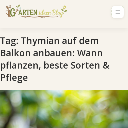
Navig
Tag:
Thymian auf dem
Balkon anbauen: Wann
pflanzen, beste Sorten &
Pflege