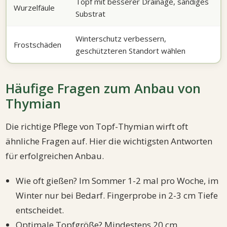
Topf mit besserer Drainage, sandiges
Wurzelfäule
Substrat
Winterschutz verbessern,
Frostschäden
geschützteren Standort wählen
Häufige Fragen zum Anbau von
Thymian
Die richtige Pflege von Topf-Thymian wirft oft
ähnliche Fragen auf. Hier die wichtigsten Antworten
für erfolgreichen Anbau.
Wie oft gießen? Im Sommer 1-2 mal pro Woche, im
Winter nur bei Bedarf. Fingerprobe in 2-3 cm Tiefe
entscheidet.
Optimale Topfgröße? Mindestens 20 cm