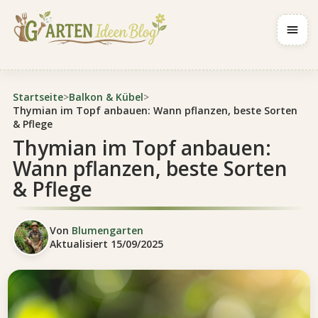
Navig
Startseite
>
Balkon & Kübel
>
Thymian im Topf anbauen: Wann pflanzen, beste Sorten
& Pflege
Thymian im Topf anbauen:
Wann pflanzen, beste Sorten
& Pflege
Von
Blumengarten
Aktualisiert
15/09/2025