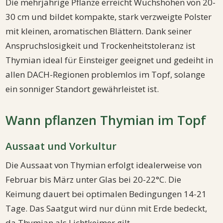
Die mehrjährige Pflanze erreicht Wuchshöhen von 20-
30 cm und bildet kompakte, stark verzweigte Polster
mit kleinen, aromatischen Blättern. Dank seiner
Anspruchslosigkeit und Trockenheitstoleranz ist
Thymian ideal für Einsteiger geeignet und gedeiht in
allen DACH-Regionen problemlos im Topf, solange
ein sonniger Standort gewährleistet ist.
Wann pflanzen Thymian im Topf
Aussaat und Vorkultur
Die Aussaat von Thymian erfolgt idealerweise von
Februar bis März unter Glas bei 20-22°C. Die
Keimung dauert bei optimalen Bedingungen 14-21
Tage. Das Saatgut wird nur dünn mit Erde bedeckt,
da Thymian als Lichtkeimer gilt.