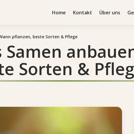
Home
Kontakt
Über uns
Ge
ann pflanzen, beste Sorten & Pflege
us Samen anbaue
te Sorten & Pfle