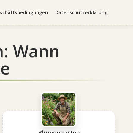
schäftsbedingungen
Datenschutzerklärung
n: Wann
ge
Blumengarten