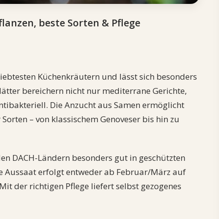
anzen, beste Sorten & Pflege
iebtesten Küchenkräutern und lässt sich besonders
ätter bereichern nicht nur mediterrane Gerichte,
ibakteriell. Die Anzucht aus Samen ermöglicht
 Sorten – von klassischem Genoveser bis hin zu
den DACH-Ländern besonders gut in geschützten
e Aussaat erfolgt entweder ab Februar/März auf
it der richtigen Pflege liefert selbst gezogenes