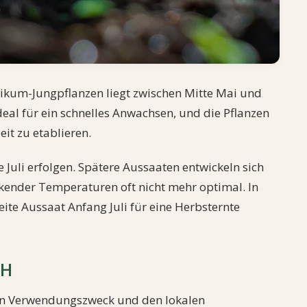
likum-Jungpflanzen liegt zwischen Mitte Mai und
deal für ein schnelles Anwachsen, und die Pflanzen
it zu etablieren.
 Juli erfolgen. Spätere Aussaaten entwickeln sich
nder Temperaturen oft nicht mehr optimal. In
eite Aussaat Anfang Juli für eine Herbsternte
CH
ten Verwendungszweck und den lokalen