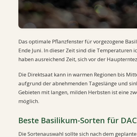
Das optimale Pflanzfenster für vorgezogene Basi
Ende Juni. In dieser Zeit sind die Temperaturen i
haben ausreichend Zeit, sich vor der Haupternteze
Die Direktsaat kann in warmen Regionen bis Mitte
aufgrund der abnehmenden Tageslänge und sinke
Gebieten mit langen, milden Herbsten ist eine zw
möglich.
Beste Basilikum-Sorten für DA
Die Sortenauswahl sollte sich nach dem geplan