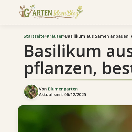
Startseite
>
Kräuter
>
Basilikum aus Samen anbauen: W
Basilikum a
pflanzen, bes
Von
Blumengarten
Aktualisiert
06/12/2025