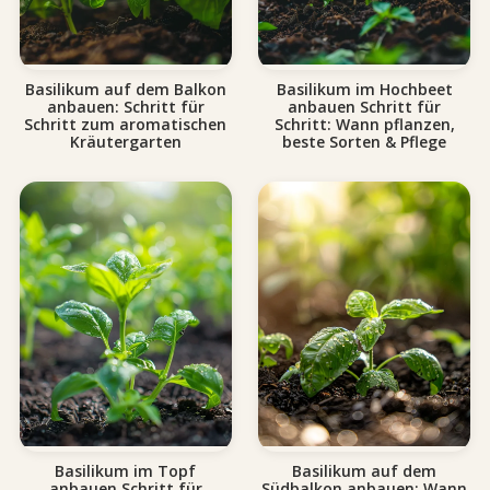
Basilikum auf dem Balkon
Basilikum im Hochbeet
anbauen: Schritt für
anbauen Schritt für
Schritt zum aromatischen
Schritt: Wann pflanzen,
Kräutergarten
beste Sorten & Pflege
Basilikum im Topf
Basilikum auf dem
anbauen Schritt für
Südbalkon anbauen: Wann