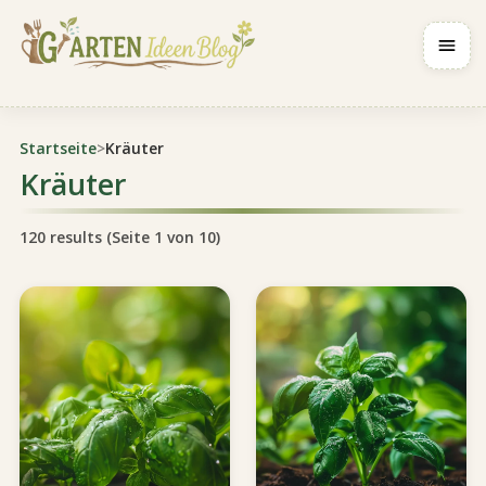
Navig
Startseite
>
Kräuter
Kräuter
120 results (Seite 1 von 10)