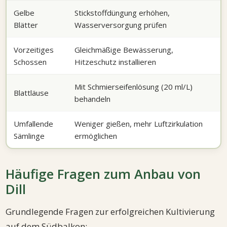
Gelbe
Stickstoffdüngung erhöhen,
Blätter
Wasserversorgung prüfen
Vorzeitiges
Gleichmäßige Bewässerung,
Schossen
Hitzeschutz installieren
Mit Schmierseifenlösung (20 ml/L)
Blattläuse
behandeln
Umfallende
Weniger gießen, mehr Luftzirkulation
Sämlinge
ermöglichen
Häufige Fragen zum Anbau von
Dill
Grundlegende Fragen zur erfolgreichen Kultivierung
auf dem Südbalkon: