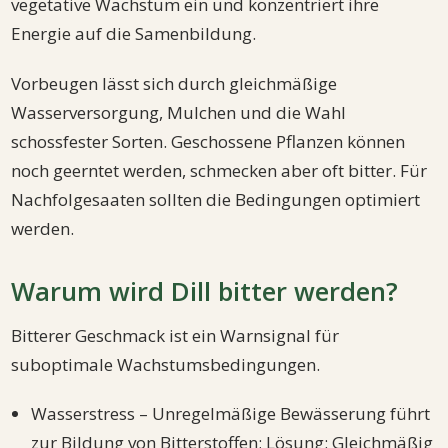
vegetative Wachstum ein und konzentriert ihre
Energie auf die Samenbildung.
Vorbeugen lässt sich durch gleichmäßige
Wasserversorgung, Mulchen und die Wahl
schossfester Sorten. Geschossene Pflanzen können
noch geerntet werden, schmecken aber oft bitter. Für
Nachfolgesaaten sollten die Bedingungen optimiert
werden.
Warum wird Dill bitter werden?
Bitterer Geschmack ist ein Warnsignal für
suboptimale Wachstumsbedingungen.
Wasserstress – Unregelmäßige Bewässerung führt
zur Bildung von Bitterstoffen; Lösung: Gleichmäßig