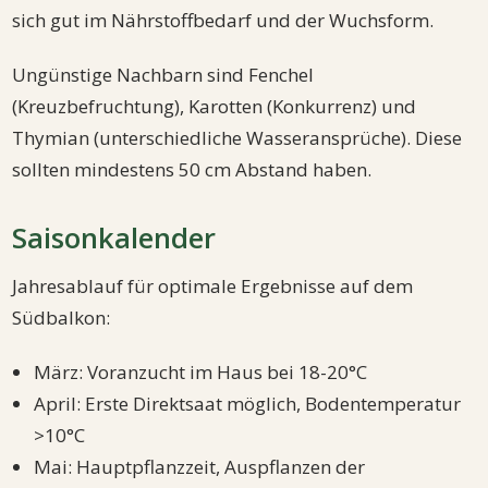
sich gut im Nährstoffbedarf und der Wuchsform.
Ungünstige Nachbarn sind Fenchel
(Kreuzbefruchtung), Karotten (Konkurrenz) und
Thymian (unterschiedliche Wasseransprüche). Diese
sollten mindestens 50 cm Abstand haben.
Saisonkalender
Jahresablauf für optimale Ergebnisse auf dem
Südbalkon:
März: Voranzucht im Haus bei 18-20°C
April: Erste Direktsaat möglich, Bodentemperatur
>10°C
Mai: Hauptpflanzzeit, Auspflanzen der