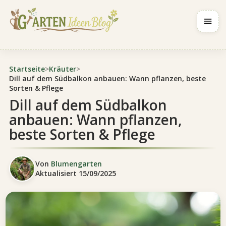
Navig
Startseite
>
Kräuter
>
Dill auf dem Südbalkon anbauen: Wann pflanzen, beste
Sorten & Pflege
Dill auf dem Südbalkon
anbauen: Wann pflanzen,
beste Sorten & Pflege
Von
Blumengarten
Aktualisiert
15/09/2025