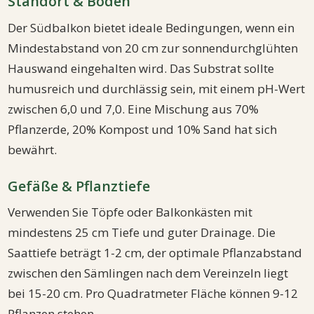
Standort & Boden
Der Südbalkon bietet ideale Bedingungen, wenn ein
Mindestabstand von 20 cm zur sonnendurchglühten
Hauswand eingehalten wird. Das Substrat sollte
humusreich und durchlässig sein, mit einem pH-Wert
zwischen 6,0 und 7,0. Eine Mischung aus 70%
Pflanzerde, 20% Kompost und 10% Sand hat sich
bewährt.
Gefäße & Pflanztiefe
Verwenden Sie Töpfe oder Balkonkästen mit
mindestens 25 cm Tiefe und guter Drainage. Die
Saattiefe beträgt 1-2 cm, der optimale Pflanzabstand
zwischen den Sämlingen nach dem Vereinzeln liegt
bei 15-20 cm. Pro Quadratmeter Fläche können 9-12
Pflanzen stehen.