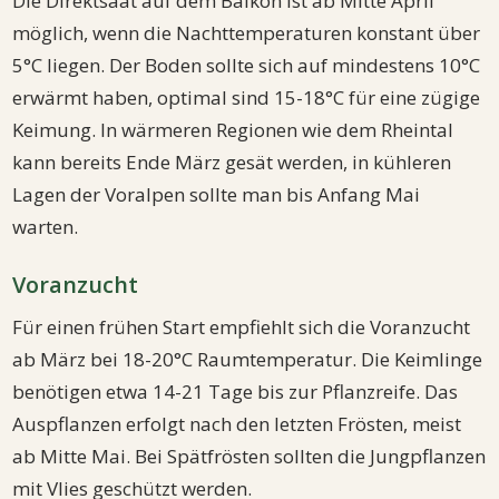
Die Direktsaat auf dem Balkon ist ab Mitte April
möglich, wenn die Nachttemperaturen konstant über
5°C liegen. Der Boden sollte sich auf mindestens 10°C
erwärmt haben, optimal sind 15-18°C für eine zügige
Keimung. In wärmeren Regionen wie dem Rheintal
kann bereits Ende März gesät werden, in kühleren
Lagen der Voralpen sollte man bis Anfang Mai
warten.
Voranzucht
Für einen frühen Start empfiehlt sich die Voranzucht
ab März bei 18-20°C Raumtemperatur. Die Keimlinge
benötigen etwa 14-21 Tage bis zur Pflanzreife. Das
Auspflanzen erfolgt nach den letzten Frösten, meist
ab Mitte Mai. Bei Spätfrösten sollten die Jungpflanzen
mit Vlies geschützt werden.