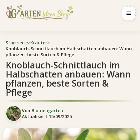
Navig
Startseite
>
Kräuter
>
Knoblauch-Schnittlauch im Halbschatten anbauen: Wann
pflanzen, beste Sorten & Pflege
Knoblauch-Schnittlauch im
Halbschatten anbauen: Wann
pflanzen, beste Sorten &
Pflege
Von
Blumengarten
Aktualisiert
15/09/2025