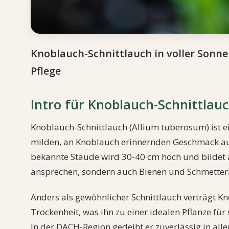
Knoblauch-Schnittlauch in voller Sonn
Pflege
Intro für Knoblauch-Schnittlauc
Knoblauch-Schnittlauch (Allium tuberosum) ist e
milden, an Knoblauch erinnernden Geschmack ausz
bekannte Staude wird 30-40 cm hoch und bildet a
ansprechen, sondern auch Bienen und Schmetterl
Anders als gewöhnlicher Schnittlauch verträgt K
Trockenheit, was ihn zu einer idealen Pflanze f
In der DACH-Region gedeiht er zuverlässig in al