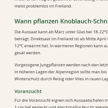
meist problemlos im Freiland.
Wann pflanzen Knoblauch-Schnit
Die Aussaat kann ab März unter Glas bei 18-22°
beträgt. Direktsaat im Freiland ist ab Mitte Apri
12°C erwärmt hat. In wärmeren Regionen kann a
gesät werden.
Vorgezogene Jungpflanzen werden nach den letzten
In höheren Lagen der Alpenregion sollte man bis 
Winterschutz durch Reisig oder Vlies in rauen L
Voranzucht
Für die Voranzucht eignen sich Aussaatschalen 
1 cm tief gesteckt und gleichmäßig feucht gehal