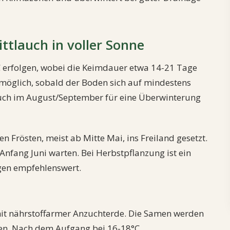
tlauch in voller Sonne
C erfolgen, wobei die Keimdauer etwa 14-21 Tage
l möglich, sobald der Boden sich auf mindestens
uch im August/September für eine Überwinterung
 Frösten, meist ab Mitte Mai, ins Freiland gesetzt.
Anfang Juni warten. Bei Herbstpflanzung ist ein
agen empfehlenswert.
mit nährstoffarmer Anzuchterde. Die Samen werden
ten. Nach dem Aufgang bei 16-18°C