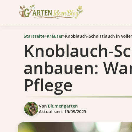
Startseite
>
Kräuter
>
Knoblauch-Schnittlauch in volle
Knoblauch-Sch
anbauen: Wan
Pflege
Von
Blumengarten
Aktualisiert
15/09/2025