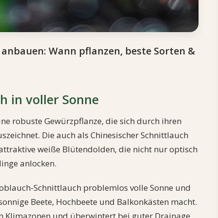
e anbauen: Wann pflanzen, beste Sorten &
h in voller Sonne
ine robuste Gewürzpflanze, die sich durch ihren
eichnet. Die auch als Chinesischer Schnittlauch
ttraktive weiße Blütendolden, die nicht nur optisch
inge anlocken.
noblauch-Schnittlauch problemlos volle Sonne und
ür sonnige Beete, Hochbeete und Balkonkästen macht.
len Klimazonen und überwintert bei guter Drainage