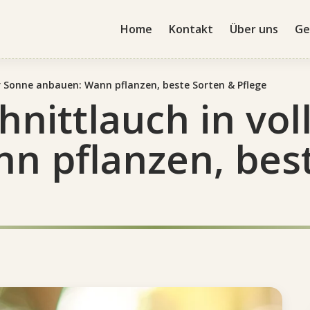
Home
Kontakt
Über uns
Ge
r Sonne anbauen: Wann pflanzen, beste Sorten & Pflege
nittlauch in vol
n pflanzen, bes