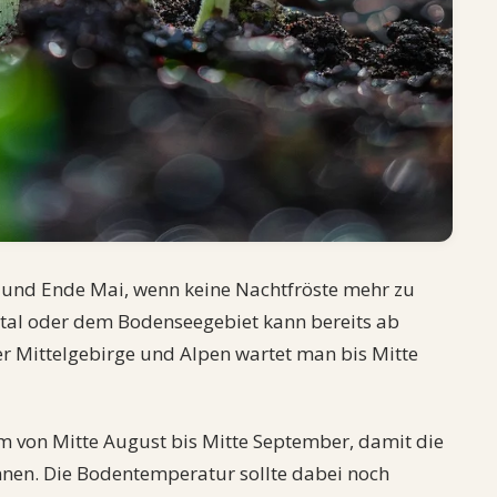
il und Ende Mai, wenn keine Nachtfröste mehr zu
ntal oder dem Bodenseegebiet kann bereits ab
er Mittelgebirge und Alpen wartet man bis Mitte
um von Mitte August bis Mitte September, damit die
nnen. Die Bodentemperatur sollte dabei noch