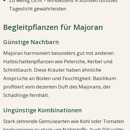
Zu wenig Licht – Mindestens 4 Stunden diffuses
Tageslicht gewährleisten
Begleitpflanzen für Majoran
Günstige Nachbarn
Majoran harmoniert besonders gut mit anderen
Halbschattenpflanzen wie Petersilie, Kerbel und
Schnittlauch. Diese Kräuter haben ähnliche
Ansprüche an Boden und Feuchtigkeit. Basilikum
profitiert vom dezenten Duft des Majorans, der
Schädlinge fernhält.
Ungünstige Kombinationen
Stark zehrende Gemüsearten wie Kohl oder Tomaten
konkurrieren zu stark um Nährstoffe. Auch Dill sollte