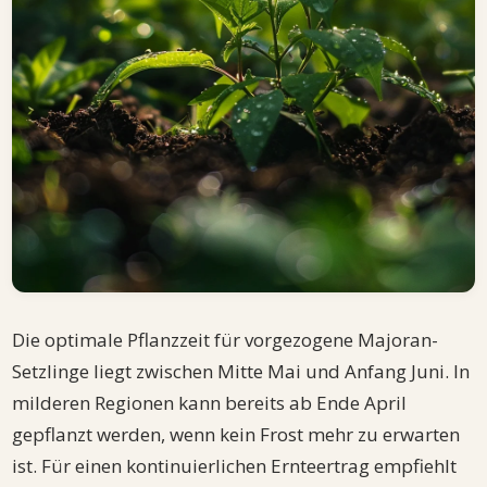
Die optimale Pflanzzeit für vorgezogene Majoran-
Setzlinge liegt zwischen Mitte Mai und Anfang Juni. In
milderen Regionen kann bereits ab Ende April
gepflanzt werden, wenn kein Frost mehr zu erwarten
ist. Für einen kontinuierlichen Ernteertrag empfiehlt