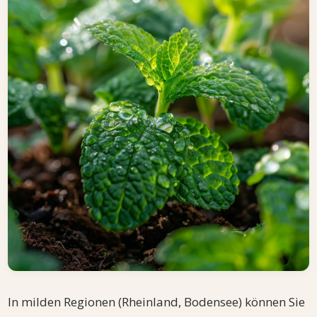
In milden Regionen (Rheinland, Bodensee) können Sie