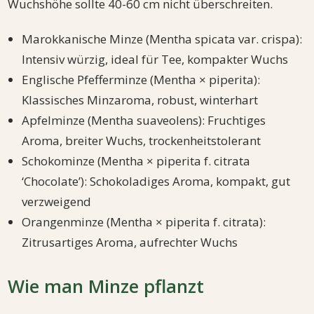
Wuchshöhe sollte 40-60 cm nicht überschreiten.
Marokkanische Minze (Mentha spicata var. crispa):
Intensiv würzig, ideal für Tee, kompakter Wuchs
Englische Pfefferminze (Mentha × piperita):
Klassisches Minzaroma, robust, winterhart
Apfelminze (Mentha suaveolens): Fruchtiges
Aroma, breiter Wuchs, trockenheitstolerant
Schokominze (Mentha × piperita f. citrata
‘Chocolate’): Schokoladiges Aroma, kompakt, gut
verzweigend
Orangenminze (Mentha × piperita f. citrata):
Zitrusartiges Aroma, aufrechter Wuchs
Wie man Minze pflanzt