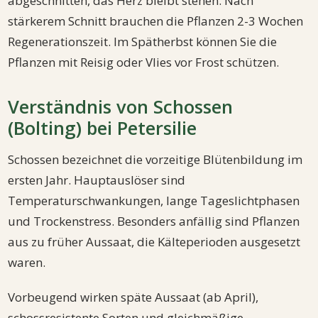
abgeschnitten, das Herz bleibt stehen. Nach
stärkerem Schnitt brauchen die Pflanzen 2-3 Wochen
Regenerationszeit. Im Spätherbst können Sie die
Pflanzen mit Reisig oder Vlies vor Frost schützen.
Verständnis von Schossen
(Bolting) bei Petersilie
Schossen bezeichnet die vorzeitige Blütenbildung im
ersten Jahr. Hauptauslöser sind
Temperaturschwankungen, lange Tageslichtphasen
und Trockenstress. Besonders anfällig sind Pflanzen
aus zu früher Aussaat, die Kälteperioden ausgesetzt
waren.
Vorbeugend wirken späte Aussaat (ab April),
schossresistente Sorten und gleichmäßige