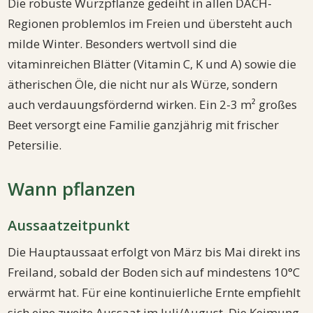
Die robuste Würzpflanze gedeiht in allen DACH-
Regionen problemlos im Freien und übersteht auch
milde Winter. Besonders wertvoll sind die
vitaminreichen Blätter (Vitamin C, K und A) sowie die
ätherischen Öle, die nicht nur als Würze, sondern
auch verdauungsfördernd wirken. Ein 2-3 m² großes
Beet versorgt eine Familie ganzjährig mit frischer
Petersilie.
Wann pflanzen
Aussaatzeitpunkt
Die Hauptaussaat erfolgt von März bis Mai direkt ins
Freiland, sobald der Boden sich auf mindestens 10°C
erwärmt hat. Für eine kontinuierliche Ernte empfiehlt
sich eine zweite Aussaat im Juli/August. Die Keimung