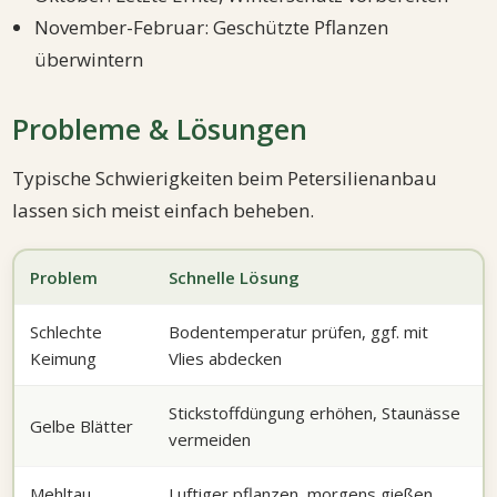
November-Februar: Geschützte Pflanzen
überwintern
Probleme & Lösungen
Typische Schwierigkeiten beim Petersilienanbau
lassen sich meist einfach beheben.
Problem
Schnelle Lösung
Schlechte
Bodentemperatur prüfen, ggf. mit
Keimung
Vlies abdecken
Stickstoffdüngung erhöhen, Staunässe
Gelbe Blätter
vermeiden
Mehltau
Luftiger pflanzen, morgens gießen