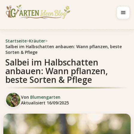
Navig
Startseite
>
Kräuter
>
Salbei im Halbschatten anbauen: Wann pflanzen, beste
Sorten & Pflege
Salbei im Halbschatten
anbauen: Wann pflanzen,
beste Sorten & Pflege
Von
Blumengarten
Aktualisiert
16/09/2025