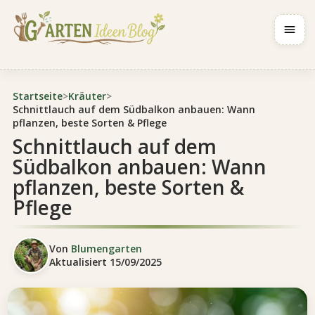
Navig
Startseite
>
Kräuter
>
Schnittlauch auf dem Südbalkon anbauen: Wann
pflanzen, beste Sorten & Pflege
Schnittlauch auf dem
Südbalkon anbauen: Wann
pflanzen, beste Sorten &
Pflege
Von
Blumengarten
Aktualisiert
15/09/2025