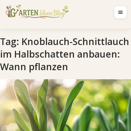
Navig
Tag:
Knoblauch-Schnittlauch
im Halbschatten anbauen:
Wann pflanzen