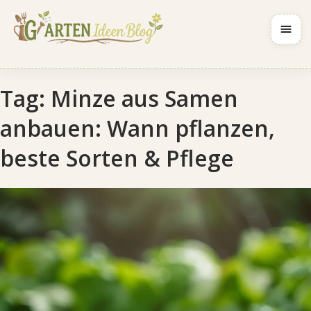
Navig
Tag:
Minze aus Samen
anbauen: Wann pflanzen,
beste Sorten & Pflege