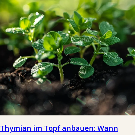
Thymian im Topf anbauen: Wann