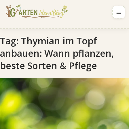
Navig
Tag:
Thymian im Topf
anbauen: Wann pflanzen,
beste Sorten & Pflege