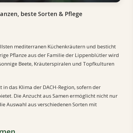
nzen, beste Sorten & Pflege
llsten mediterranen Küchenkräutern und besticht
ige Pflanze aus der Familie der Lippenblütler wird
sonnige Beete, Kräuterspiralen und Topfkulturen
t in das Klima der DACH-Region, sofern der
etet. Die Anzucht aus Samen ermöglicht nicht nur
ie Auswahl aus verschiedenen Sorten mit
amen