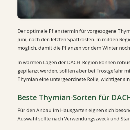
Der optimale Pflanztermin für vorgezogene Thym
Juni, nach den letzten Spätfrösten. In milden Re
möglich, damit die Pflanzen vor dem Winter noc
In warmen Lagen der DACH-Region können robust
gepflanzt werden, sollten aber bei Frostgefahr mi
Thymian eine untergeordnete Rolle, wichtiger s
Beste Thymian-Sorten für DAC
Für den Anbau im Hausgarten eignen sich besond
Auswahl sollte nach Verwendungszweck und Stan