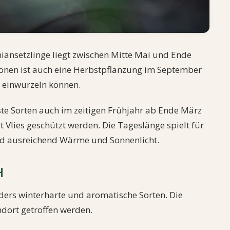
iansetzlinge liegt zwischen Mitte Mai und Ende
gionen ist auch eine Herbstpflanzung im September
h einwurzeln können.
e Sorten auch im zeitigen Frühjahr ab Ende März
t Vlies geschützt werden. Die Tageslänge spielt für
ind ausreichend Wärme und Sonnenlicht.
H
ers winterharte und aromatische Sorten. Die
dort getroffen werden.