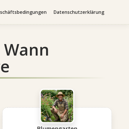
schäftsbedingungen
Datenschutzerklärung
: Wann
ge
Blumengarten