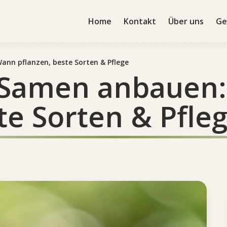
Home
Kontakt
Über uns
Ge
nn pflanzen, beste Sorten & Pflege
 Samen anbauen
te Sorten & Pfle