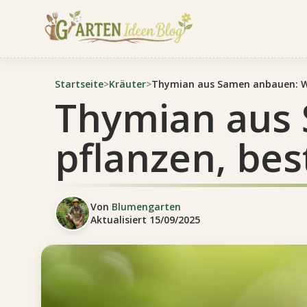
Startseite
>
Kräuter
>
Thymian aus Samen anbauen: Wa
Thymian aus
pflanzen, bes
Von
Blumengarten
Aktualisiert
15/09/2025