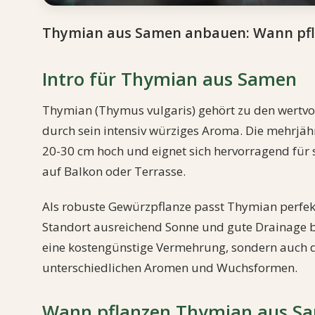
Thymian aus Samen anbauen: Wann pfla
Intro für Thymian aus Samen
Thymian (Thymus vulgaris) gehört zu den wertvo
durch sein intensiv würziges Aroma. Die mehrjähr
20-30 cm hoch und eignet sich hervorragend für 
auf Balkon oder Terrasse.
Als robuste Gewürzpflanze passt Thymian perfek
Standort ausreichend Sonne und gute Drainage bi
eine kostengünstige Vermehrung, sondern auch d
unterschiedlichen Aromen und Wuchsformen.
Wann pflanzen Thymian aus S