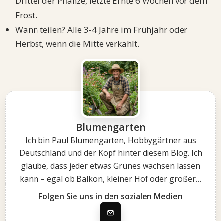
Drittel der Pflanze, letzte Ernte 6 Wochen vor dem
Frost.
Wann teilen? Alle 3-4 Jahre im Frühjahr oder
Herbst, wenn die Mitte verkahlt.
Blumengarten
Ich bin Paul Blumengarten, Hobbygärtner aus
Deutschland und der Kopf hinter diesem Blog. Ich
glaube, dass jeder etwas Grünes wachsen lassen
kann – egal ob Balkon, kleiner Hof oder großer…
Folgen Sie uns in den sozialen Medien