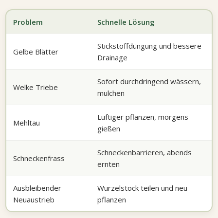
Problem
Schnelle Lösung
Stickstoffdüngung und bessere
Gelbe Blätter
Drainage
Sofort durchdringend wässern,
Welke Triebe
mulchen
Luftiger pflanzen, morgens
Mehltau
gießen
Schneckenbarrieren, abends
Schneckenfrass
ernten
Ausbleibender
Wurzelstock teilen und neu
Neuaustrieb
pflanzen