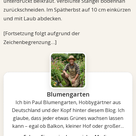
unterdrückt Beikraut. Verblühte Stängel bodennah
zurückschneiden. Im Spätherbst auf 10 cm einkürzen
und mit Laub abdecken.
[Fortsetzung folgt aufgrund der
Zeichenbegrenzung…]
Blumengarten
Ich bin Paul Blumengarten, Hobbygärtner aus
Deutschland und der Kopf hinter diesem Blog. Ich
glaube, dass jeder etwas Grünes wachsen lassen
kann – egal ob Balkon, kleiner Hof oder großer…