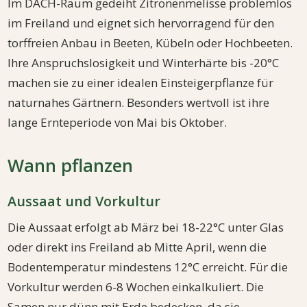
Im DACH-Raum gedeiht Zitronenmelisse problemlos
im Freiland und eignet sich hervorragend für den
torffreien Anbau in Beeten, Kübeln oder Hochbeeten.
Ihre Anspruchslosigkeit und Winterhärte bis -20°C
machen sie zu einer idealen Einsteigerpflanze für
naturnahes Gärtnern. Besonders wertvoll ist ihre
lange Ernteperiode von Mai bis Oktober.
Wann pflanzen
Aussaat und Vorkultur
Die Aussaat erfolgt ab März bei 18-22°C unter Glas
oder direkt ins Freiland ab Mitte April, wenn die
Bodentemperatur mindestens 12°C erreicht. Für die
Vorkultur werden 6-8 Wochen einkalkuliert. Die
Samen nur dünn mit Erde bedecken, da sie